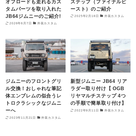
オフロードも走れるカス
ステップ（ファイナルビ
タムパーツを取り入れた
ースト）のご紹介
JB64ジムニーのご紹介!
2025年2月18日
外装カスタム
2026年6月7日
外装カスタム
ジムニーのフロントグリ
新型ジムニー JB64 リア
ル交換！おしゃれな筆記
ラダー取り付け【 OGB
体エンブレムの似合うレ
リヤマルチステップ 4つ
トロクラシックなジムニ
の手順で簡単取り付け】
ーへ
2022年9月11日
外装カスタム
2023年11月21日
外装カスタム