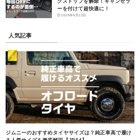
グストップを解除！キャンセラ
ーを付けて超快適に！
2026年6月12日
人気記事
ジムニーのおすすめタイヤサイズは？純正車高で履け
る人気サイズを徹底解説【JB64】