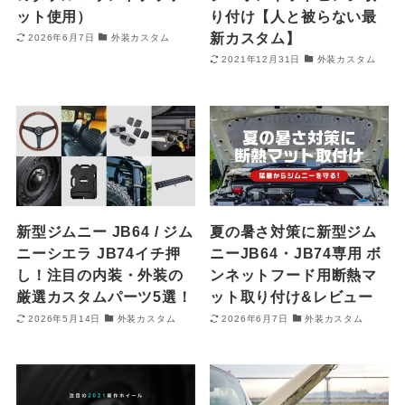
ット使用）
り付け【人と被らない最
新カスタム】
2026年6月7日
外装カスタム
2021年12月31日
外装カスタム
新型ジムニー JB64 / ジム
夏の暑さ対策に新型ジム
ニーシエラ JB74イチ押
ニーJB64・JB74専用 ボ
し！注目の内装・外装の
ンネットフード用断熱マ
厳選カスタムパーツ5選！
ット取り付け&レビュー
2026年5月14日
外装カスタム
2026年6月7日
外装カスタム