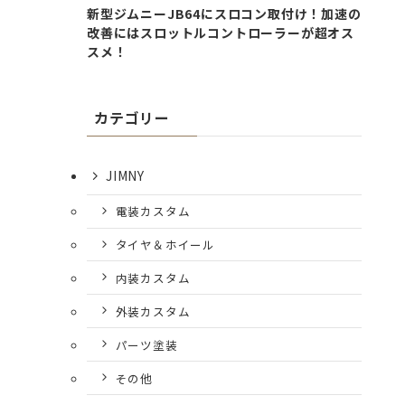
新型ジムニーJB64にスロコン取付け！加速の
改善にはスロットルコントローラーが超オス
スメ！
カテゴリー
JIMNY
電装カスタム
タイヤ＆ホイール
内装カスタム
外装カスタム
パーツ塗装
その他