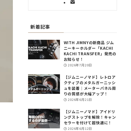
新着記事
WITH JIMNYの新商品 ジム
ニーキーホルダー「KACHI
KACHI TRANSFER」発売の
お知らせ！
2026年7月20日
【ジムニーノマド】レトロア
クティブのメタルガーニッシ
ュを装着｜メーターパネル周
りの質感が大幅アップ！
2026年6月21日
【ジムニーノマド】アイドリ
ングストップを解除！キャン
セラーを付けて超快適に！
2026年6月12日