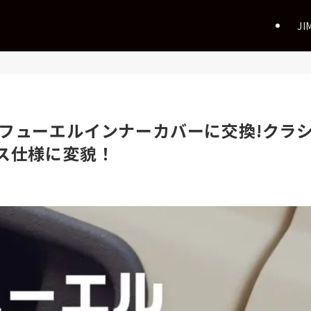
JI
フューエルインナーカバーに交換!クラ
ス仕様に変貌！