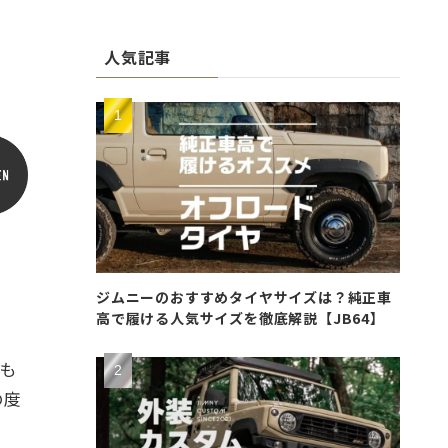
人気記事
ジムニーのおすすめタイヤサイズは？純正車
高で履ける人気サイズを徹底解説【JB64】
とも
の度