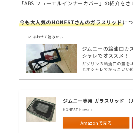
「ABS フューエルインナーカバー」の紹介を
今も大人気のHONESTさんのガラスリッド
に
あわせて読みたい
ジムニーの給油口カ
シャレでオススメ！
ガソリンの給油口の蓋を
とオシャレでかっこいい
ジムニー専用 ガラスリッド （ガ
HONEST Hawaii
Amazonで見る