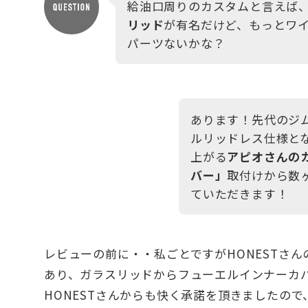
給油口周りのカスタムと言えば
リッド
が有名だけど、もっとワ
パーツないかな？
あります！先代のジムニ
ルリッドレス仕様と
上がる
アピオさんのカ
バー」
取付けから数
ていただきます！
レビューの前に・・私ごとですがHONESTさ
あり、ガラスリッドからフューエルインナーカ
HONESTさんからも快く承諾を頂きましたの