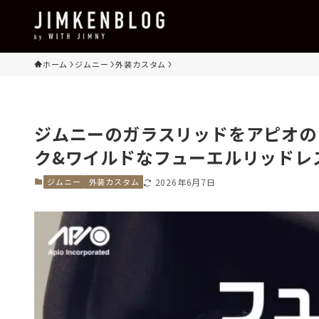
ホーム
ジムニー
外装カスタム
ジムニーのガラスリッドをアピオの
ク&ワイルドなフューエルリッドレ
ジムニー
外装カスタム
2026年6月7日