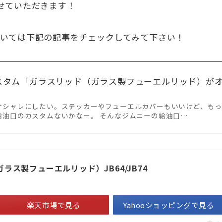
させていただきます！
ついては下記の記事をチェックしてみて下さい！
スタム「ガラスリッド（ガラス製フューエルリッド）が
オシャレにしたい。ステッカーやフューエルカバーもいいけど、も
給油口のカスタムないかなー。 そんなジムニーの給油口…
ラス製フューエルリッド）JB64/JB74
楽天市場で見る
Yahooショッピングで見る