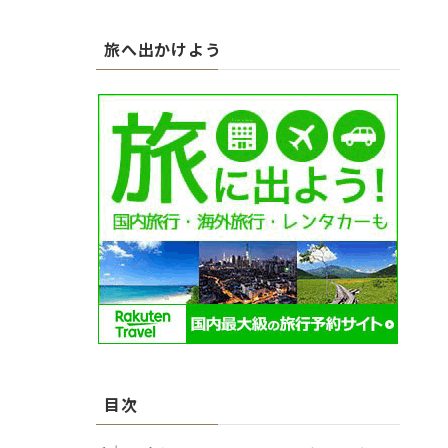
カ
イ
旅へ出かけよう
ブ
目次