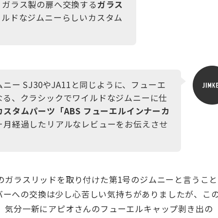
、ガラス製の扉へ交換する
ガラス
イルドなジムニーらしいカスタム
ー SJ30やJA11と同じように、フューエ
なる、クラシックでワイルドなジムニーに仕
スタムパーツ「ABS フューエルインナーカ
ヶ月経過したリアルなレビューをお伝えさせ
んのガラスリッドを取り付けた第1号のジムニーと言うこ
バーへの交換は少し心苦しい気持ちがありましたが、こ
で、気分一新にアピオさんのフューエルキャップ剥き出の