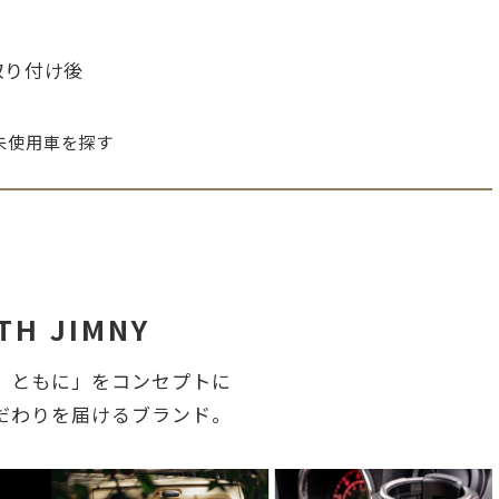
取り付け後
未使用車を探す
TH JIMNY
、ともに」をコンセプトに
だわりを届けるブランド。