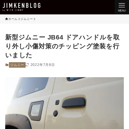
MENU
ホーム
ジムニー
新型ジムニー JB64 ドアハンドルを取
り外し小傷対策のチッピング塗装を行
いました
2022年7月8日
ジムニー