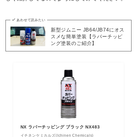
あわせて読みたい
新型ジムニー JB64/JB74にオス
スメな簡単塗装【ラバーチッピ
ング塗装のご紹介】
NX ラバーチッピング ブラック NX483
イチネンケミカルズ(Ichinen Chemicals)