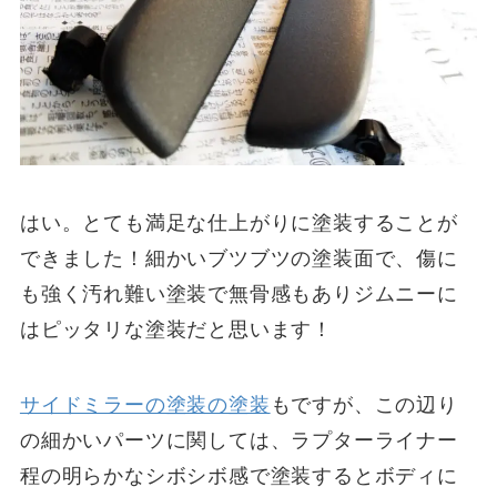
はい。とても満足な仕上がりに塗装することが
できました！細かいブツブツの塗装面で、傷に
も強く汚れ難い塗装で無骨感もありジムニーに
はピッタリな塗装だと思います！
サイドミラーの塗装の塗装
もですが、この辺り
の細かいパーツに関しては、ラプターライナー
程の明らかなシボシボ感で塗装するとボディに