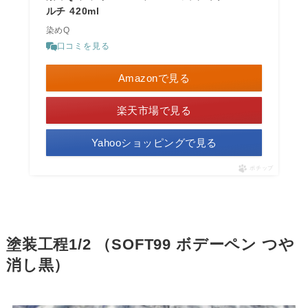
ルチ 420ml
染めQ
口コミを見る
Amazonで見る
楽天市場で見る
Yahooショッピングで見る
ポチップ
塗装工程
1/2
（
SOFT99
ボデーペン
つや
消し黒）