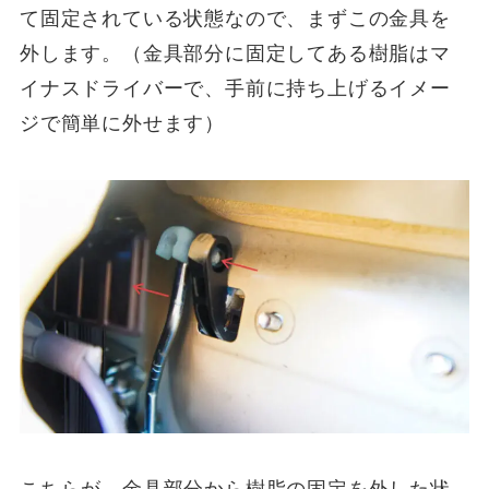
て固定されている状態なので、まずこの金具を
外します。（金具部分に固定してある樹脂はマ
イナスドライバーで、手前に持ち上げるイメー
ジで簡単に外せます）