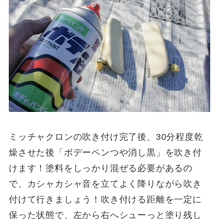
ミッチャクロンの吹き付け完了後、
30
分程度乾
燥させた後「ボデーペンつや消し黒」を吹き付
けます！塗料をしっかり混ぜる必要があるの
で、カシャカシャ音を立てよく降りながら吹き
付けて行きましょう！吹き付ける距離を一定に
保った状態で、左から右へシューっと塗り残し