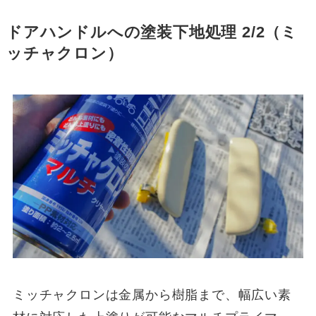
ドアハンドルへの塗装下地処理
2/2
（ミ
ッチャクロン）
ミッチャクロンは金属から樹脂まで、幅広い素