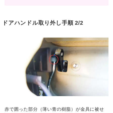
ドアハンドル取り外し手順
2/2
赤で囲った部分（薄い青の樹脂）が金具に被せ