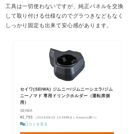
工具は一切使わないですが、純正パネルを交換
して取り付ける仕様なのでグラつきなどもなく
しっかり固定も出来て安心感があります。
セイワ(SEIWA) ジムニー/ジムニーシエラ/ジム
ニーノマド 専用ドリンクホルダー（運転席側
用）
SEIWA
¥2,755
（2023/06/22 14:08時点 | Amazon調べ）
口コミを見る