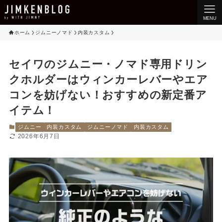
MENU
ホーム
ジムニーノマド
内装カスタム
セイワのジムニー・ノマド専用ドリン
クホルダーはウィンカーレバーやエア
コンを妨げない！おすすめの新定番ア
イテム！
ジムニー
内装カスタム
ジムニーノマド
内装カスタム
2026年6月7日