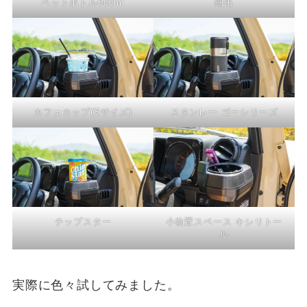
ペットボトル600ml
細缶
カフェカップ(Sサイズ)
スタンレー ゴーシリーズ
チップスター
小物置スペース キシリトー
ル
実際に色々試してみました。