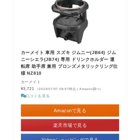
カーメイト 車用 スズキ ジムニー(JB64) ジム
ニーシエラ(JB74) 専用 ドリンクホルダー 運
転席 助手席 兼用 ブロンズメタリックリング仕
様 NZ810
カーメイト
¥3,721
（2023/07/07 08:57時点 | Amazon調べ）
口コミを見る
Amazonで見る
楽天市場で見る
Yahooショッピングで見る