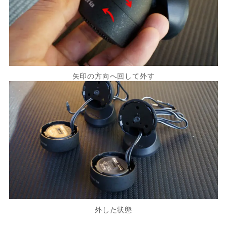
矢印の方向へ回して外す
外した状態