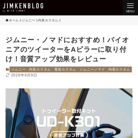
MENU
ホーム
ジムニー
内装カスタム
ジムニー・ノマドにおすすめ！パイオ
ニアのツイーターをAピラーに取り付
け！音質アップ効果をレビュー
ジムニー
内装カスタム
電装カスタム
ジムニーノマド
内装カスタム
2026年6月9日