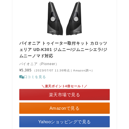
パイオニア トゥイーター取付キット カロッツ
ェリア UD-K301 ジムニー/ジムニーシエラ/ジ
ムニーノマド対応
パイオニア（Pioneer）
¥5,385
（2023/07/07 11:36時点 | Amazon調べ）
口コミを見る
＼楽天ポイント4倍セール！／
楽天市場で見る
Amazonで見る
Yahooショッピングで見る