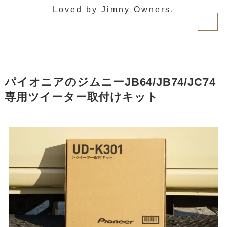
Loved by Jimny Owners.
パイオニアの
ジムニーJB64/JB74/JC74
専用ツイーター取付けキット