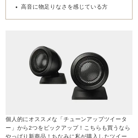
高音に物足りなさを感じている方
個人的にオススメな「チューンアップツイータ
ー」から2つをピックアップ！こちらも買うなら
やっぱり新商品！ちなみに私が購入したツイー