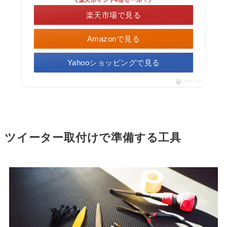
＼楽天ポイント4倍セール！／
楽天市場で見る
Amazonで見る
Yahooショッピングで見る
ポチップ
ツイーター
取付けで準備する工具