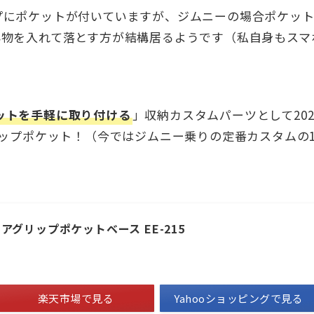
プにポケットが付いていますが、ジムニーの場合ポケッ
小物を入れて落とす方が結構居るようです（私自身もスマ
ットを手軽に取り付ける
」収納カスタムパーツとして202
リップポケット！（今ではジムニー乗りの定番カスタムの
ドアグリップポケットベース EE-215
楽天市場で見る
Yahooショッピングで見る