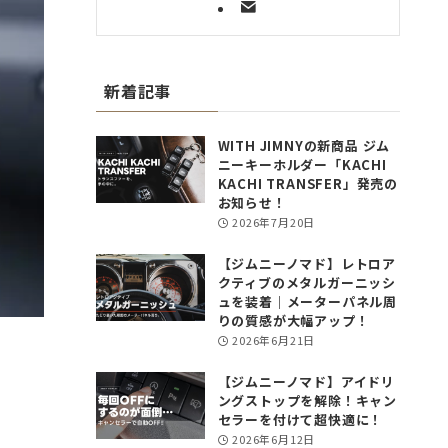
新着記事
WITH JIMNYの新商品 ジム
ニーキーホルダー「KACHI
KACHI TRANSFER」発売の
お知らせ！
2026年7月20日
【ジムニーノマド】レトロア
クティブのメタルガーニッシ
ュを装着｜メーターパネル周
りの質感が大幅アップ！
2026年6月21日
【ジムニーノマド】アイドリ
ングストップを解除！キャン
セラーを付けて超快適に！
2026年6月12日