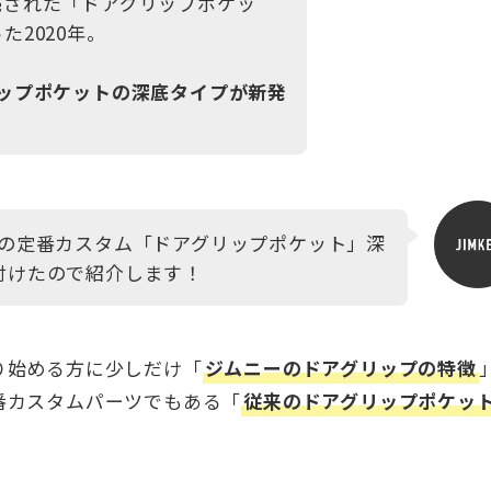
売された「ドアグリップポケッ
2020年。
ップポケットの深底タイプが新発
Pの定番カスタム「ドアグリップポケット」深
付けたので紹介します！
り始める方に少しだけ「
ジムニーのドアグリップの特徴
番カスタムパーツでもある「
従来のドアグリップポケッ