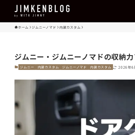
ホーム
ジムニーノマド
内装カスタム
ジムニー・ジムニーノマドの収納力
ジムニー
内装カスタム
ジムニーノマド
内装カスタム
2026年