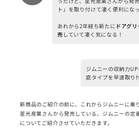
ったけど、星光産業さんから発
ト」を取り付けて凄く便利になった
あれから2年経ち新たに
ドアグリ
売
していて凄く気になる！
ジムニーの収納力U
底タイプを早速取り
新商品のご紹介の前に、これからジムニーに乗
星光産業さんから発売している、ジムニーの定
についてご紹介させていただきます。