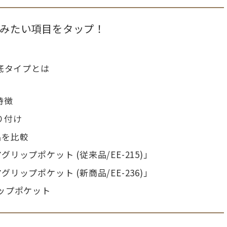
みたい項目をタップ！
底タイプとは
特徴
り付け
品を比較
ップポケット (従来品/EE-215)」
ップポケット (新商品/EE-236)」
ップポケット