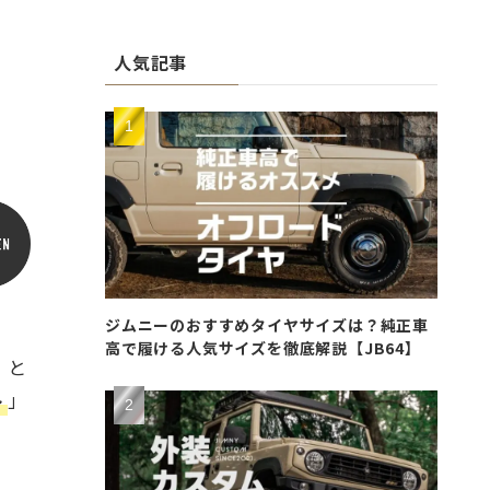
人気記事
ジムニーのおすすめタイヤサイズは？純正車
高で履ける人気サイズを徹底解説【JB64】
」と
ト
」