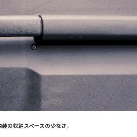
内装の収納スペースの少なさ
。