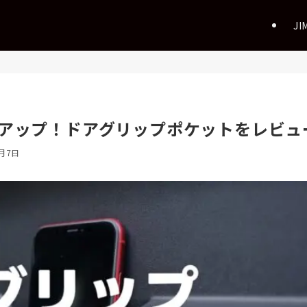
JI
アップ！ドアグリップポケットをレビュ
6月7日