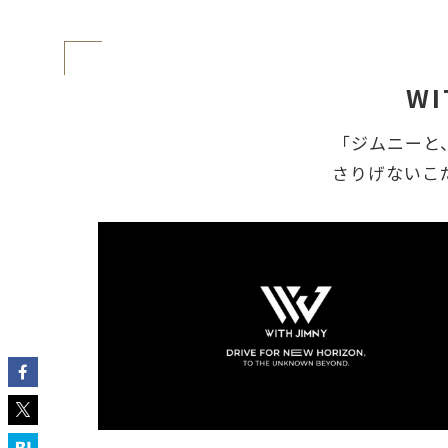
WI
「ジムニーと
さりげないこ