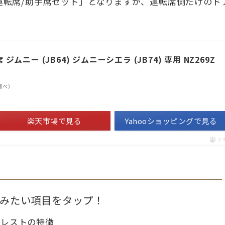
運転席/助手席セット」となりますが、運転席側だけのド
ムニー (JB64) ジムニーシエラ (JB74) 専用 NZ269Z
n調べ）
楽天市場で見る
Yahooショッピングで見る
ポ
みたい項目をタップ！
ムレストの特徴