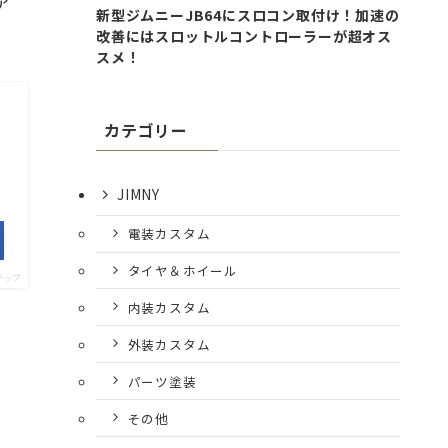
ア
新型ジムニーJB64にスロコン取付け！加速の
改善にはスロットルコントローラーが超オス
スメ！
カテゴリー
JIMNY
電装カスタム
タイヤ＆ホイール
チップ
内装カスタム
外装カスタム
パーツ塗装
その他