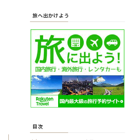
カ
イ
旅へ出かけよう
ブ
目次