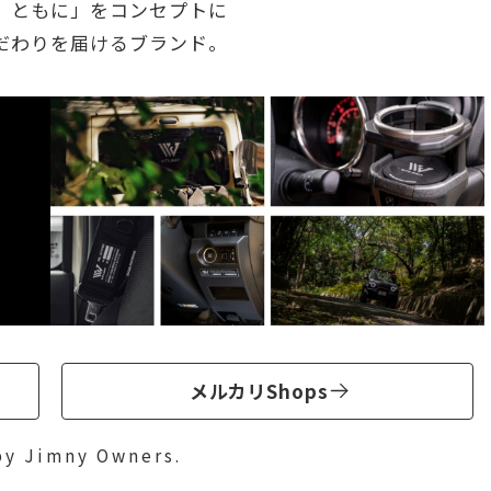
、ともに」をコンセプトに
だわりを届けるブランド。
メルカリShops
by Jimny Owners.