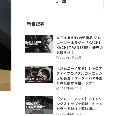
新着記事
WITH JIMNYの新商品 ジム
ニーキーホルダー「KACHI
KACHI TRANSFER」発売の
お知らせ！
2026年7月20日
【ジムニーノマド】レトロア
クティブのメタルガーニッシ
ュを装着｜メーターパネル周
りの質感が大幅アップ！
2026年6月21日
【ジムニーノマド】アイドリ
ングストップを解除！キャン
セラーを付けて超快適に！
2026年6月12日