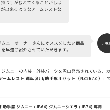
を持つ手が疲れてくることがしば
とが出来るようなアームレストな
ジムニーオーナーさんにオススメしたい商品
」を早速ご紹介させていただきます。
、ジムニーの内装・外装パーツを沢山発売されている、
アームレスト 運転席用/助手席用セット（
NZ267Z
）」
手席 ジムニー (JB64) ジムニーシエラ (JB74) 専用