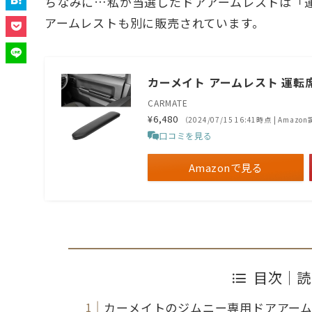
ちなみに…私が当選したドアアームレストは「
アームレストも別に販売されています。
カーメイト アームレスト 運転席 ジ
CARMATE
¥6,480
（2024/07/15 16:41時点 | Amazo
口コミを見る
Amazonで見る
目次｜読
カーメイトのジムニー専用ドアアー